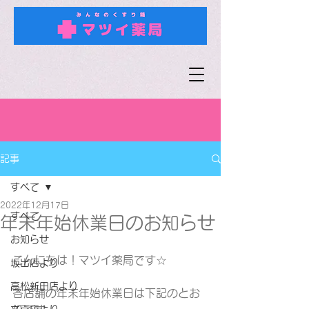
記事
すべて
2022年12月17日
すべて
年末年始休業日のお知らせ
お知らせ
こんにちは！マツイ薬局です☆
坂出店より
高松新田店より
各店舗の年末年始休業日は下記のとお