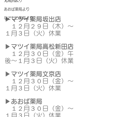
りです。
文京店より
あおば薬局より
▶
マツイ薬局坂出店
なでしこ薬局より
　１２月２９日（木）〜
１月３日（火）休業
▶
マツイ薬局高松新田店
　１２月３０日（金）午
後～１月３日（火）休業
▶
マツイ薬局文京店
　１２月３０日（金）～
１月３日（火）休業
▶
あおば薬局
　１２月３０日（金）～
１月３日（火）休業