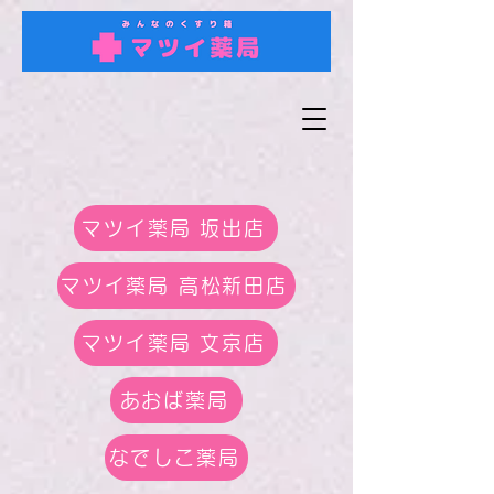
マツイ薬局 坂出店
マツイ薬局 高松新田店
マツイ薬局 文京店
あおば薬局
なでしこ薬局