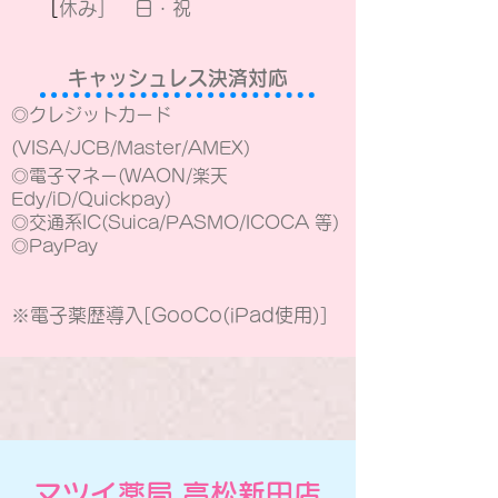
​
［休み］
日・祝
キャッシュレス決済対応
◎クレジットカード
(VISA/JCB/Master/AMEX)
◎電子マネー(WAON/楽天
Edy/iD/Quickpay)
​◎交通系IC(Suica/PASMO/ICOCA 等)
​◎PayPay
※電子薬歴導入[GooCo(iPad使用)]
マツイ薬局 高松新田店