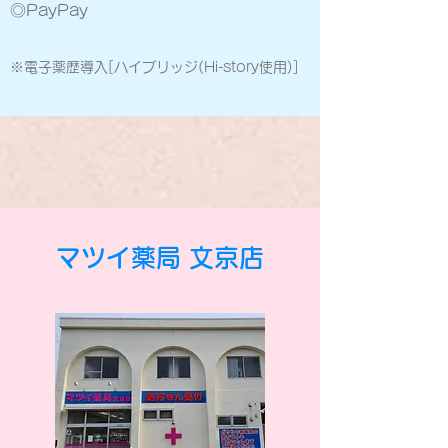
​◎PayPay
※電子薬歴導入[ハイブリッジ(Hi-story使用)]
マツイ薬局 文京店