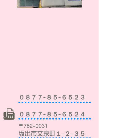
０８７７-８５-６５２３
０８７７-８５-６５２４
〒762−0031
坂出市文京町１-
２-３５